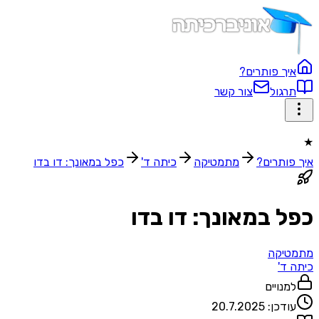
איך פותרים?
תרגול
צור קשר
★
איך פותרים?
מתמטיקה
כיתה ד'
כפל במאונך: דו בדו
כפל במאונך: דו בדו
מתמטיקה
כיתה ד'
למנויים
עודכן:
20.7.2025