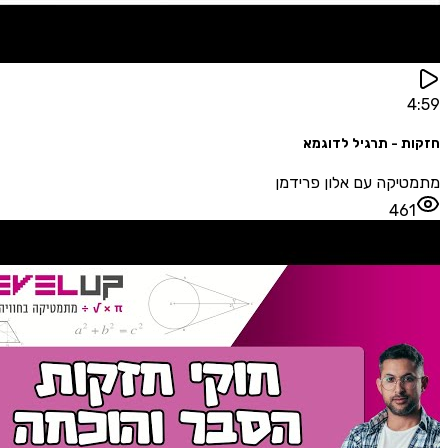
 - תרגיל לדוגמא
קה עם אלון פרידמן
46