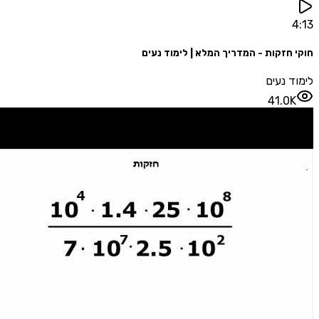
חזקות - המדריך המלא | לימוד נעים
 נעים
41.0