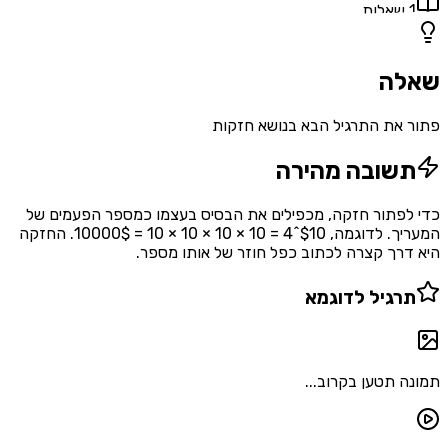
אלות
ה
את התרגיל הבא בנושא חזקות
שובה מהירה
פתור חזקה, מכפילים את הבסיס בעצמו כמספר הפעמים של
המעריך. לדוגמה, $10^4 = 10 × 10 × 10 × 10 = 10000$. החזקה
רך קצרה לכתוב כפל חוזר של אותו מספר.
רגיל לדוגמא
 תטען בקרוב...