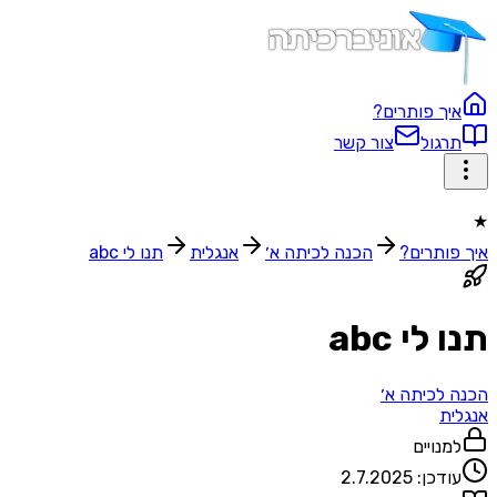
איך פותרים?
תרגול
צור קשר
★
איך פותרים?
הכנה לכיתה א׳
אנגלית
תנו לי abc
תנו לי abc
הכנה לכיתה א׳
אנגלית
למנויים
עודכן:
2.7.2025