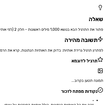
1
שאלות
שאלה
פתור את התרגיל הבא בנושא 1,000 מילים ראשונות - חלק 2 (לפי אותיות)
תשובה מהירה
לפתרון תרגיל גרירת אותיות: בדוק את האותיות הנתונות, קרא את הרמז
תרגיל לדוגמא
תמונה תטען בקרוב...
נקודות מפתח לזכור
•
זהה את כל האותיות הנתונות, כולל אותיות החוזרות על עצמן