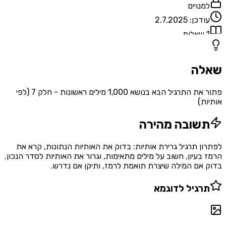
למנויים
עודכן:
2.7.2025
1
שאלות
שאלה
פתור את התרגיל הבא בנושא 1,000 מילים ראשונות - חלק 7 (לפי
אותיות)
תשובה מהירה
לפתרון תרגיל גרירת אותיות: בדוק את האותיות הנתונות, קרא את
הרמז בעיון, חשוב על מילים מתאימות, וגרור את האותיות לסדר הנכון.
בדוק אם המילה שיצרת תואמת לרמז, ותיקן אם נדרש.
תרגיל לדוגמא