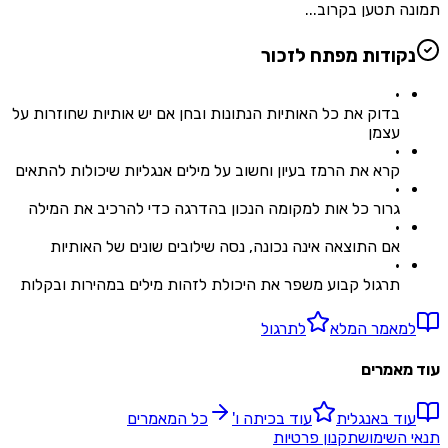
תמונה תטען בקרוב...
נקודות מפתח לזכור
•
בדוק את כל האותיות הנתונות ובחן אם יש אותיות שחוזרות על
עצמן
•
קרא את הרמז בעיון וחשוב על מילים אנגליות שיכולות להתאים
•
גרור כל אות למקומה הנכון בהדרגה כדי להרכיב את המילה
•
אם התוצאה אינה נכונה, נסה שילובים שונים של האותיות
•
תרגול קבוע משפר את היכולת לזהות מילים במהירות ובקלות
למאמר המלא
לתרגול
עוד מאמרים
עוד ב
אנגלית
עוד ב
כיתה ו'
כל המאמרים
תנאי השימוש
תקנון פרטיות