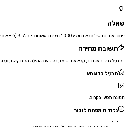
1
שאלות
שאלה
פתור את התרגיל הבא בנושא 1,000 מילים ראשונות - חלק 3 (לפי אותיות)
תשובה מהירה
בתרגיל גרירת אותיות, קרא את הרמז, זהה את המילה המבוקשת, וגרור
תרגיל לדוגמא
תמונה תטען בקרוב...
נקודות מפתח לזכור
•
קרא את הרמז בעיון וחשוב על מילים אפשריות